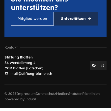
unterstützen?
Mitglied werden
Unterstützen
Kontakt
Stiftung Blatten
St. Wendelinweg 1
3919 Blatten (Lötschen)
mail@stiftung-blatten.ch
© 2026
Impressum
Datenschutz
Medien
Statuten
Richtlinien
powered by indual