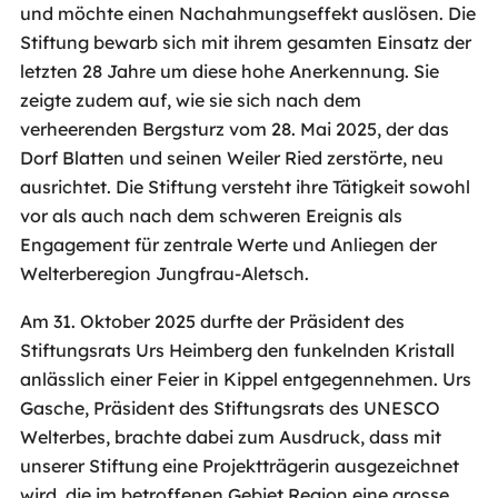
und möchte einen Nachahmungseffekt auslösen. Die
Stiftung bewarb sich mit ihrem gesamten Einsatz der
letzten 28 Jahre um diese hohe Anerkennung. Sie
zeigte zudem auf, wie sie sich nach dem
verheerenden Bergsturz vom 28. Mai 2025, der das
Dorf Blatten und seinen Weiler Ried zerstörte, neu
ausrichtet. Die Stiftung versteht ihre Tätigkeit sowohl
vor als auch nach dem schweren Ereignis als
Engagement für zentrale Werte und Anliegen der
Welterberegion Jungfrau-Aletsch.
Am 31. Oktober 2025 durfte der Präsident des
Stiftungsrats Urs Heimberg den funkelnden Kristall
anlässlich einer Feier in Kippel entgegennehmen. Urs
Gasche, Präsident des Stiftungsrats des UNESCO
Welterbes, brachte dabei zum Ausdruck, dass mit
unserer Stiftung eine Projektträgerin ausgezeichnet
wird, die im betroffenen Gebiet Region eine grosse